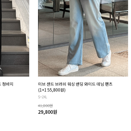
드 청바지
이브 샌드 브러쉬 워싱 밴딩 와이드 데님 팬츠
(1+1 55,800원)
S~2XL
41,800
원
29,800
원