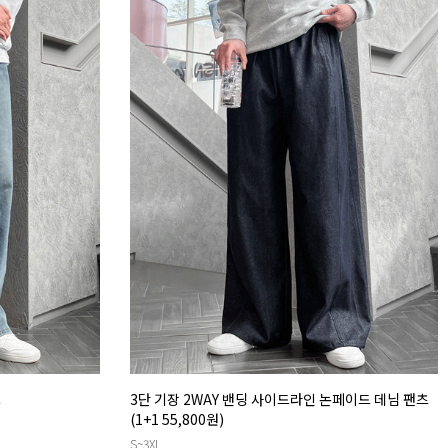
츠
3단 기장 2WAY 밴딩 사이드라인 논페이드 데님 팬츠
(1+1 55,800원)
S~3XL