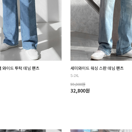
셀 와이드 투턱 데님 팬츠
세미와이드 워싱 스판 데님 팬츠
S-2XL
59,800
원
32,800
원