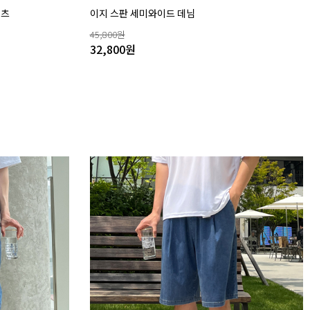
팬츠
이지 스판 세미와이드 데님
45,800
원
32,800
원