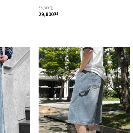
53,800
원
29,800
원