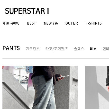
세일 ~90%
BEST
NEW 7%
OUTER
T-SHIRTS
PANTS
기모팬츠
카고/조거팬츠
슬랙스
데님
면