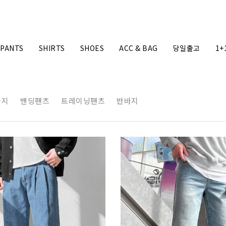
PANTS
SHIRTS
SHOES
ACC & BAG
당일출고
1+
바지
밴딩팬츠
트레이닝팬츠
반바지