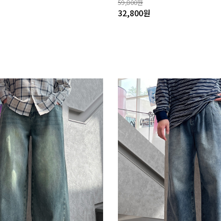
59,800
원
32,800
원