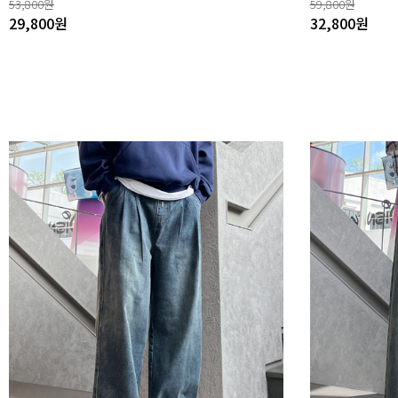
53,800
원
59,800
원
29,800
원
32,800
원