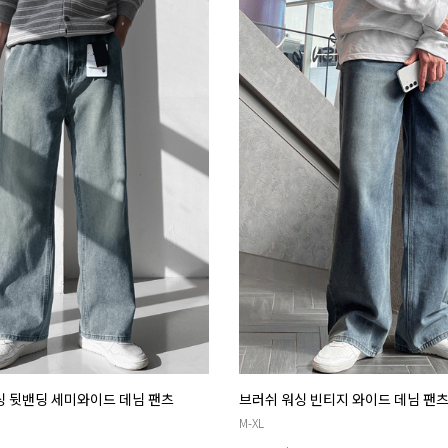
싱 뒷밴딩 세미와이드 데님 팬츠
브러쉬 워싱 빈티지 와이드 데님 팬
M-XL