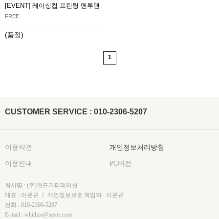
[EVENT] 레이싱컵 프린팅 맨투맨
FREE
(품절)
1
CUSTOMER SERVICE : 010-2306-5207
이용약관
개인정보처리방침
이용안내
PC버전
회사명 : (주)위드커퍼레이션
대표 : 이문규 ㅣ 개인정보보호 책임자 : 이문규
전화 : 010-2306-5207
E-mail : whithco@naver.com