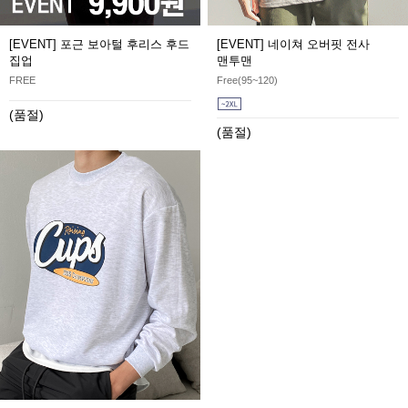
[EVENT] 포근 보아털 후리스 후드
[EVENT] 네이쳐 오버핏 전사
집업
맨투맨
FREE
Free(95~120)
(품절)
(품절)