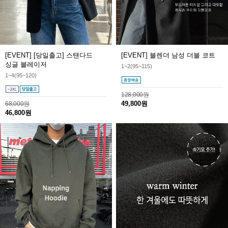
[EVENT] [당일출고] 스탠다드
[EVENT] 블렌더 남성 더블 코트
싱글 블레이저
1~2(95~115)
1~4(95~120)
128,000원
49,800원
68,000원
46,800원