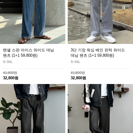
텐셀 스판 아이스 와이드 데님
3단 기장 워싱 베인 핀턱 와이드
팬츠
(1+1 59,800원)
데님 팬츠
(1+1 59,800원)
S~3XL
S~3XL
41,800원
41,800원
32,800원
32,800원