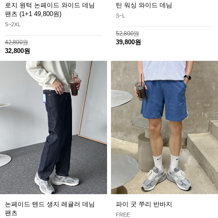
로지 원턱 논페이드 와이드 데님
틴 워싱 와이드 데님
팬츠
(1+1 49,800원)
S~L
S~2XL
52,800원
39,800원
42,800원
32,800원
논페이드 텐드 생지 레귤러 데님
파이 굿 쭈리 반바지
팬츠
FREE