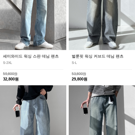
세미와이드 워싱 스판 데님 팬츠
벌룬핏 워싱 커브드 데님 팬츠
S-2XL
S-L
59,800원
53,800원
32,800원
29,800원