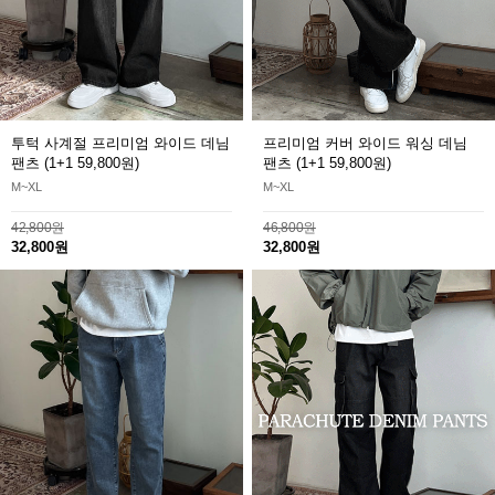
투턱 사계절 프리미엄 와이드 데님
프리미엄 커버 와이드 워싱 데님
팬츠
(1+1 59,800원)
팬츠 (1+1 59,800원)
M~XL
M~XL
42,800원
46,800원
32,800원
32,800원