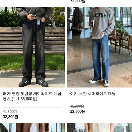
32,800원
배가 편한 뒷밴딩 세미와이드 데님
이지 스판 세미와이드 데님
팬츠
(1+1 55,800원)
45,800원
32,800원
41,800원
32,800원