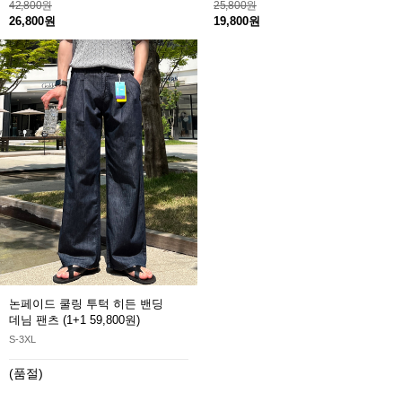
42,800원
25,800원
26,800원
19,800원
논페이드 쿨링 투턱 히든 밴딩
데님 팬츠
(1+1 59,800원)
S-3XL
(품절)