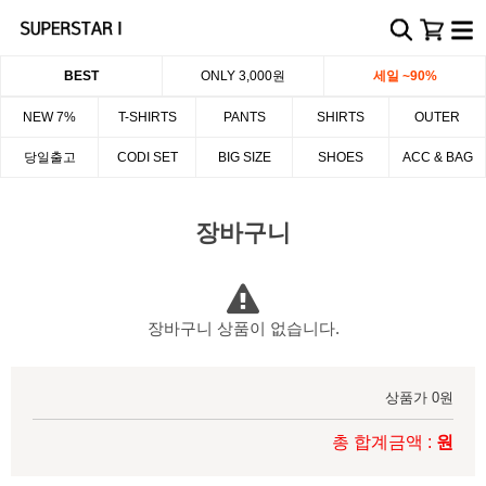
BEST
ONLY 3,000원
세일 ~90%
NEW 7%
T-SHIRTS
PANTS
SHIRTS
OUTER
당일출고
CODI SET
BIG SIZE
SHOES
ACC & BAG
장바구니
장바구니 상품이 없습니다.
상품가 0원
총 합계금액 :
원