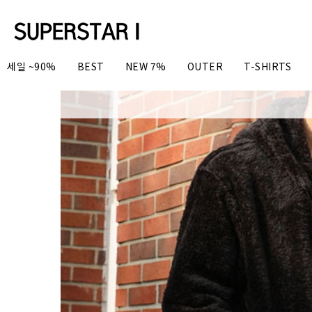
세일 ~90%
BEST
NEW 7%
OUTER
T-SHIRTS