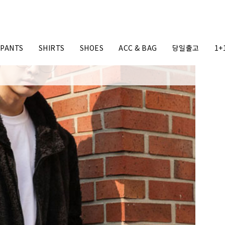
PANTS
SHIRTS
SHOES
ACC & BAG
당일출고
1+