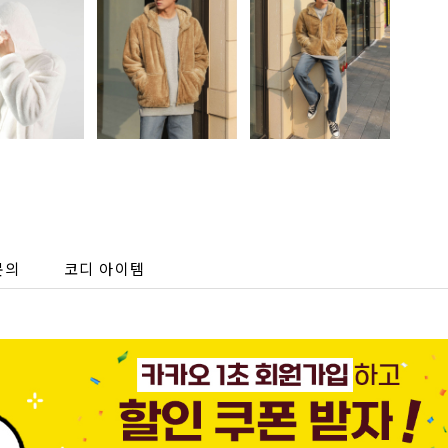
문의
코디 아이템