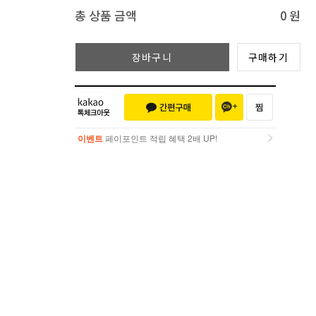
총 상품 금액
0
원
장바구니
구매하기
이벤트
페이포인트 적립 혜택 2배 UP!
이벤트
페이포인트 적립 혜택 2배 UP!