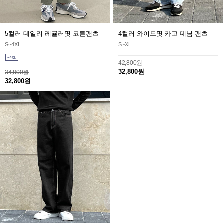
5컬러 데일리 레귤러핏 코튼팬츠
4컬러 와이드핏 카고 데님 팬츠
S~4XL
S~XL
42,800원
32,800원
34,800원
32,800원