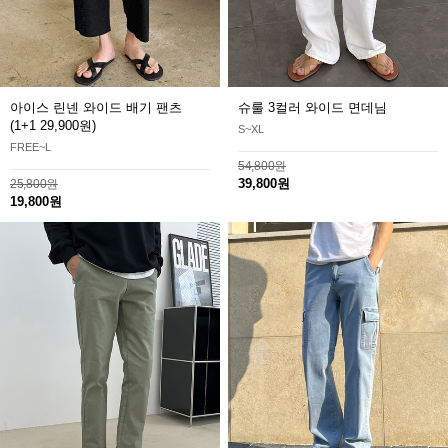
아이스 린넨 와이드 배기 팬츠
슈룰 3컬러 와이드 면데님
(1+1 29,900원)
S~XL
FREE~L
54,800원
39,800원
25,800원
19,800원