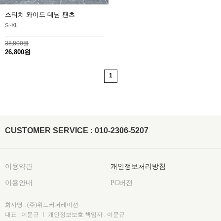
스티치 와이드 데님 팬츠
S~XL
38,800원
26,800원
1
CUSTOMER SERVICE : 010-2306-5207
이용약관
개인정보처리방침
이용안내
PC버전
회사명 : (주)위드커퍼레이션
대표 : 이문규 ㅣ 개인정보보호 책임자 : 이문규