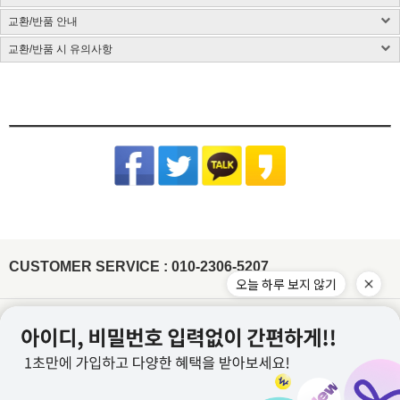
사이즈 측정방법에 따라 1~3cm 정도 오차가 있을 수 있습니다.
염색된 원단, 검은색 등 어두운 컬러는 어떤 소재든 물 빠짐이 있을 수 있습니다.
색상 : 구매옵션 선택란 참고, 디테일 컷이 실제 제품색상과 가장 흡사합니다.
밝은 컬러의 가방, 의류와 착용은 주의해 주시고 세탁 시 단독 세탁해 주시기 바랍니다.
교환/반품 안내
국내배송
색상은 모니터에 따라 차이가 있을 수 있습니다.
제품 케어라벨이 미부착된 상품은 하단 소재별 세탁법 및 금지사항을 참고 부탁드립니
CJ대한통운(1588-1255)을 통한 배송 업무를 보고 있습니다.
치수 : 사이즈표 참고
다.
교환/반품 시 유의사항
CJ대한통운(1588-1255)로 전화 후 안내 음성에 따라 진행
배송지역은 전국입니다.
제조국 : 한국(제조시기에 따라 변경)
다림질은 필요시 반드시 스팀다리미 사용이 필요합니다.
교환/반품 게시글 작성 및 택배비 동봉 또는 입금
기본 배송료는 3,000원이며 (제주/도서산간지역 추가비용 발생) 5만원 이상 결제시 무
제조사 : 전자상거래업 특성상 정보보안사항
(꼭 주의해 주세요) 건식 다리미 사용 시 제품이 손상될 수 있습니다.
※아래의 경우, 교환 및 반품의 처리가 제한적일 수 있으니 반송 전 연락 부탁
[동봉된 택배비 분실시 재 부담되실 수 있으니 꼼꼼한 포장 부탁드립니다]
료배송입니다.
드립니다.
세탁방법 : 드라이크리닝 권장, 분리 세탁 권장
잘못된 세탁 방법으로 인한 상품의 변형은 당사에서 책임을 지지 않습니다.
슈퍼스타아이 반입확인 후 게시판 문의 기준으로 처리 진행
배송준비 기간은 주문/결제일로부터 2~7일 정도가 소요됩니다. (토,일,공휴일 제외)
품질보증기준 : 관련법 및 소비자 분쟁해결 규정에 따름
반품기한이 경과한 경우(상품수령 후 7일)
[상품 수령일로부터 7일이내 청약철회 가능합니다.]
주문제작상품/사입상품 또는 악세사리/가방/신발의 경우 2~4일 추가 소요되며, 도서
면 Cotton
- 전자 상거래법에 의거하여 상품은 수령일로부터 7일이내 청약철회가 가능합니다
A/S 책임자 : 고객센터 010-2306-5207
제주/도서산간지역 추가비용 발생
산간지역의 경우 택배사의 상황에 따라 추가 소요될 수 있습니다.
원단 손상이나 변형을 방지하기 위해 가급적 드라이클리닝을 권장합니
개인 책임이 있는 사유로 상품 손상 및 분실된 경우
타 택배 이용시 선불로 결제 후 보내주세요.
제품입고 및 배송 지연시에는 별도로 SMS 안내를 해드리고 있으며, 간혹 수신이 불가
다. 손세탁을 할 경우 30℃ 이하 차가운 물에서 중성세제로 약하게 세
- 착용흔적, 세탁, 수선, 택 손상, 고의 훼손
한 점 양해부탁드립니다.
탁하고, 기계 세탁 시 뒤집어서 망에 넣은 후 울 코스로 세탁해주세요.
[ex:심한구김 / 담배냄새등의 악취 / 탈취제 또는 향수 사용 / 착용 후 외출 / 원단훼손 등]
장시간 물에 방치 시 탈색이 우려되오니 주의하고 세탁 후에는 가볍게
주문건이 다를 경우 묶음배송이 불가하나 주문상품에 따라 상이할수 있습니다.
[ex:포장제거 또는 잠깐의 착용으로 인하여 흰색 의류에 오염이 되었거나, 늘어난 경우(나시,언더웨어)]
물기를 제거한 뒤 그늘에서 자연 건조해주세요.
※ 금지사항 : 건조기 X
묶음배송을 원할시 게시판에 문의글을 남겨주시면 묶음배송 처리 해드리겠습니다.
[ex:언더웨어,향수,화장품 등 상품의 포장을 훼손하거나 조금이라도 사용한 경우]
비틀기 X 표백제 X
(주문건이 다르나 묶음 발송 될 경우 수령 후 문의주시면 배송비는 환불 처리 도와드리
[ex: 가죽재질/합성피혁 소재의 신발, 가방등의 경우 착용으로 인한 주름이 생긴 경우]
겠습니다.)
나일론 Nylon
- 상품의 사용 또는 일부 소비로 인하여 상품의 가치가 감소 또는 훼손 된 경우
주문하신 상품 중에 배송지연 상품이 있을 경우 배송가능한 상품을 먼저 부분배송 해드
립니다.
제작업체 및 제작 공정에 따라 상품 텍의 유무가 달라질 수 있습니다. 이것은 불량 사유
드라이클리닝, 손세탁이 모두 가능하고, 물에 장시간 방치 시 이염이 발
가 되지 않습니다.
생할 수 있으니 가급적 빠른 시간 내에 세탁해주세요. 손세탁 시 중성세
제를 이용하여 약하게 단독 세탁 하고, 가볍게 물기 제거 후 그늘에서
텍이 부착된 상품의 경우에는 텍 손상없이 그대로 보내주셔야 교환/반품 처리가 가능합
CUSTOMER SERVICE : 010-2306-5207
자연 건조해주시기 바랍니다.
※ 금지사항 : 기계세탁 X 삶기 X 건조기
니다.
X 비틀기 X 표백제 X
워싱처리된 상품의 진한정도가 다를 경우 불량으로 처리가 불가합니다.(제품마다 상이
합니다.)
레이온(인견) Rayon
잘라도 무관한 실밥의 경우 불량으로 처리가 불가합니다.
물에 장시간 방치하거나 열을 가할 경우 변형이 올 수 있으니 드라이클
이용약관
개인정보처리방침
리닝을 권장합니다. 손세탁 시 30℃ 이하 차가운 물에 중성세제로 약하
게 단독 세탁하거나 망에 넣은 후 울코스로 단독 기계세탁 해주세요. 가
이용안내
PC버전
급적 단시간에 세탁하고, 건조기 사용을 금합니다. 탈색의 우려가 있으
니 가볍게 물기를 제거한 뒤 그늘에서 자연 건조해주세요.
※ 금지사항
: 삶기 X 건조기 X 비틀기 X 표백제 X 섬유유연제 X