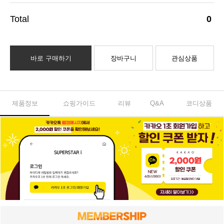
0
바로 구매하기
장바구니
관심상품
제품정보
쇼핑가이드
리뷰
Q&A
코디상품