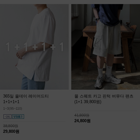
365일 올데이 레이어드티
몰 스웨트 카고 핀턱 버뮤다 팬츠
1+1+1+1
(1+1 39,800원)
1~3(95~110)
41,800원
24,800원
38,800원
29,800원