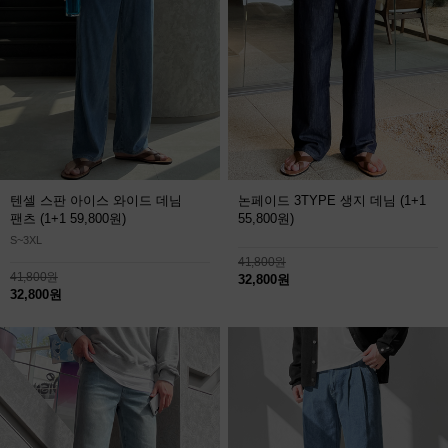
텐셀 스판 아이스 와이드 데님
논페이드 3TYPE 생지 데님
(1+1
팬츠
(1+1 59,800원)
55,800원)
S~3XL
41,800원
41,800원
32,800원
32,800원