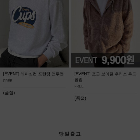
[EVENT] 레이싱컵 프린팅 맨투맨
[EVENT] 포근 보아털 후리스 후드
집업
FREE
FREE
(품절)
(품절)
당일출고