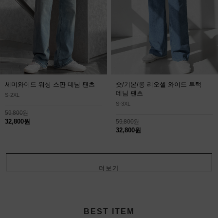
세미와이드 워싱 스판 데님 팬츠
숏/기본/롱 리오셀 와이드 투턱
데님 팬츠
S-2XL
S-3XL
59,800원
32,800원
59,800원
32,800원
더보기
+
BEST ITEM