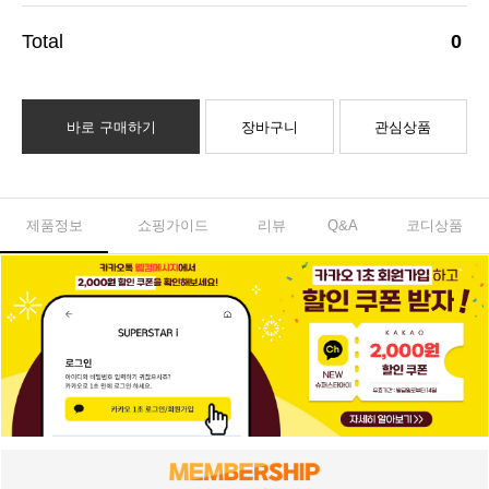
0
바로 구매하기
장바구니
관심상품
제품정보
쇼핑가이드
리뷰
Q&A
코디상품