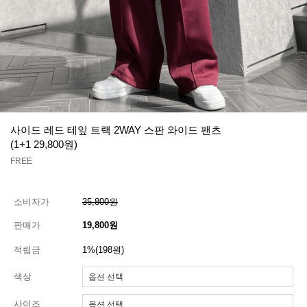
사이드 레드 테잎 트랙 2WAY 스판 와이드 팬츠
(1+1 29,800원)
FREE
소비자가
35,800원
판매가
19,800원
적립금
1%(198원)
색상
사이즈