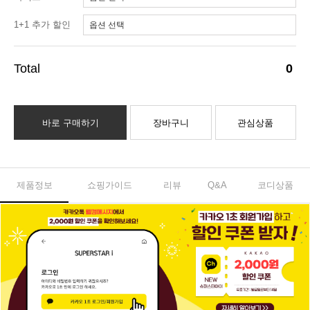
1+1 추가 할인
(선택)
0
바로 구매하기
장바구니
관심상품
제품정보
쇼핑가이드
리뷰
Q&A
코디상품