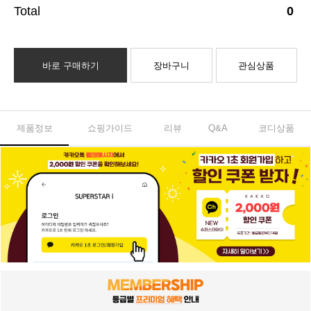
0
바로 구매하기
장바구니
관심상품
제품정보
쇼핑가이드
리뷰
Q&A
코디상품