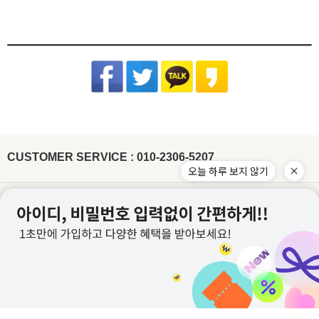
교환/반품 게시글 작성 및 택배비 동봉 또는 입금
기본 배송료는 3,000원이며 (제주/도서산간지역 추가비용 발생) 5만원 이상 결제시 무
제조사 : 전자상거래업 특성상 정보보안사항
(꼭 주의해 주세요) 건식 다리미 사용 시 제품이 손상될 수 있습니다.
※아래의 경우, 교환 및 반품의 처리가 제한적일 수 있으니 반송 전 연락 부탁
[동봉된 택배비 분실시 재 부담되실 수 있으니 꼼꼼한 포장 부탁드립니다]
료배송입니다.
드립니다.
세탁방법 : 드라이크리닝 권장, 분리 세탁 권장
잘못된 세탁 방법으로 인한 상품의 변형은 당사에서 책임을 지지 않습니다.
슈퍼스타아이 반입확인 후 게시판 문의 기준으로 처리 진행
배송준비 기간은 주문/결제일로부터 2~7일 정도가 소요됩니다. (토,일,공휴일 제외)
품질보증기준 : 관련법 및 소비자 분쟁해결 규정에 따름
반품기한이 경과한 경우(상품수령 후 7일)
[상품 수령일로부터 7일이내 청약철회 가능합니다.]
주문제작상품/사입상품 또는 악세사리/가방/신발의 경우 2~4일 추가 소요되며, 도서
면 Cotton
- 전자 상거래법에 의거하여 상품은 수령일로부터 7일이내 청약철회가 가능합니다
A/S 책임자 : 고객센터 010-2306-5207
제주/도서산간지역 추가비용 발생
산간지역의 경우 택배사의 상황에 따라 추가 소요될 수 있습니다.
원단 손상이나 변형을 방지하기 위해 가급적 드라이클리닝을 권장합니
개인 책임이 있는 사유로 상품 손상 및 분실된 경우
타 택배 이용시 선불로 결제 후 보내주세요.
제품입고 및 배송 지연시에는 별도로 SMS 안내를 해드리고 있으며, 간혹 수신이 불가
다. 손세탁을 할 경우 30℃ 이하 차가운 물에서 중성세제로 약하게 세
- 착용흔적, 세탁, 수선, 택 손상, 고의 훼손
한 점 양해부탁드립니다.
탁하고, 기계 세탁 시 뒤집어서 망에 넣은 후 울 코스로 세탁해주세요.
[ex:심한구김 / 담배냄새등의 악취 / 탈취제 또는 향수 사용 / 착용 후 외출 / 원단훼손 등]
장시간 물에 방치 시 탈색이 우려되오니 주의하고 세탁 후에는 가볍게
주문건이 다를 경우 묶음배송이 불가하나 주문상품에 따라 상이할수 있습니다.
[ex:포장제거 또는 잠깐의 착용으로 인하여 흰색 의류에 오염이 되었거나, 늘어난 경우(나시,언더웨어)]
물기를 제거한 뒤 그늘에서 자연 건조해주세요.
※ 금지사항 : 건조기 X
묶음배송을 원할시 게시판에 문의글을 남겨주시면 묶음배송 처리 해드리겠습니다.
[ex:언더웨어,향수,화장품 등 상품의 포장을 훼손하거나 조금이라도 사용한 경우]
비틀기 X 표백제 X
(주문건이 다르나 묶음 발송 될 경우 수령 후 문의주시면 배송비는 환불 처리 도와드리
[ex: 가죽재질/합성피혁 소재의 신발, 가방등의 경우 착용으로 인한 주름이 생긴 경우]
겠습니다.)
나일론 Nylon
- 상품의 사용 또는 일부 소비로 인하여 상품의 가치가 감소 또는 훼손 된 경우
주문하신 상품 중에 배송지연 상품이 있을 경우 배송가능한 상품을 먼저 부분배송 해드
립니다.
제작업체 및 제작 공정에 따라 상품 텍의 유무가 달라질 수 있습니다. 이것은 불량 사유
드라이클리닝, 손세탁이 모두 가능하고, 물에 장시간 방치 시 이염이 발
가 되지 않습니다.
생할 수 있으니 가급적 빠른 시간 내에 세탁해주세요. 손세탁 시 중성세
제를 이용하여 약하게 단독 세탁 하고, 가볍게 물기 제거 후 그늘에서
텍이 부착된 상품의 경우에는 텍 손상없이 그대로 보내주셔야 교환/반품 처리가 가능합
CUSTOMER SERVICE : 010-2306-5207
자연 건조해주시기 바랍니다.
※ 금지사항 : 기계세탁 X 삶기 X 건조기
니다.
오늘 하루 보지 않기
X 비틀기 X 표백제 X
워싱처리된 상품의 진한정도가 다를 경우 불량으로 처리가 불가합니다.(제품마다 상이
합니다.)
레이온(인견) Rayon
잘라도 무관한 실밥의 경우 불량으로 처리가 불가합니다.
물에 장시간 방치하거나 열을 가할 경우 변형이 올 수 있으니 드라이클
이용약관
개인정보처리방침
리닝을 권장합니다. 손세탁 시 30℃ 이하 차가운 물에 중성세제로 약하
게 단독 세탁하거나 망에 넣은 후 울코스로 단독 기계세탁 해주세요. 가
이용안내
PC버전
급적 단시간에 세탁하고, 건조기 사용을 금합니다. 탈색의 우려가 있으
니 가볍게 물기를 제거한 뒤 그늘에서 자연 건조해주세요.
※ 금지사항
: 삶기 X 건조기 X 비틀기 X 표백제 X 섬유유연제 X
회사명 : (주)위드커퍼레이션
아크릴 Acrylic
대표 : 이문규 ㅣ 개인정보보호 책임자 : 이문규
변형을 방지하기 위해 가급적 드라이클리닝을 권장합니다. 손세탁을
전화 : 010-2306-5207
할 경우 울샴푸를 사용하여 약하게 단독 세탁하고 수건에 말아서 물기
를 제거해주세요. 열에 약하므로 건조기 사용을 피하고 그늘진 곳에 뉘
E-mail : whithco@naver.com
어서 자연 건조해주세요. 보관 시 옷걸이에 걸어놓지 말고 접어서 보관