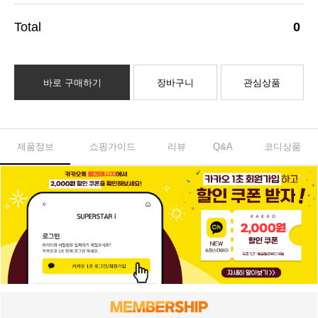
0
바로 구매하기
장바구니
관심상품
제품정보
쇼핑가이드
리뷰
Q&A
코디상품