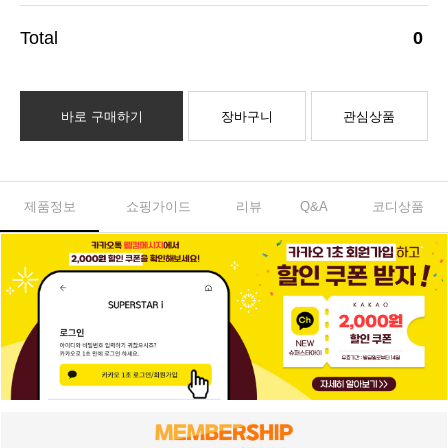
0
바로 구매하기
장바구니
관심상품
제품정보
쇼핑가이드
리뷰
Q&A
코디상품