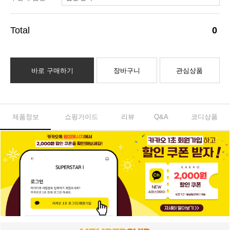
0
바로 구매하기
장바구니
관심상품
제품정보
쇼핑가이드
리뷰
Q&A
코디상품