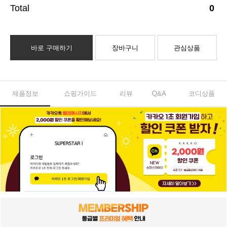
0
바로 구매하기
장바구니
관심상품
제품정보
쇼핑가이드
리뷰
Q&A
코디상품