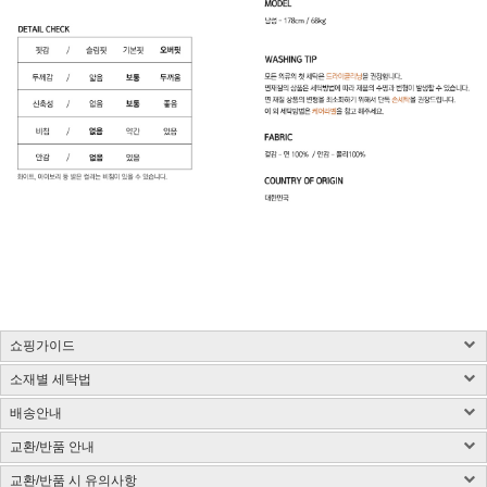
쇼핑가이드
소재별 세탁법
구매 시 유의사항 : 화이트컬러는 약간의 비침이 있을 수 있습니다.
제품소재 : 사이즈 표 참고, 총기장은 카라를 제외한 길이입니다.(단위:cm)
배송안내
사이즈 측정방법에 따라 1~3cm 정도 오차가 있을 수 있습니다.
염색된 원단, 검은색 등 어두운 컬러는 어떤 소재든 물 빠짐이 있을 수 있습니다.
색상 : 구매옵션 선택란 참고, 디테일 컷이 실제 제품색상과 가장 흡사합니다.
밝은 컬러의 가방, 의류와 착용은 주의해 주시고 세탁 시 단독 세탁해 주시기 바랍니다.
교환/반품 안내
국내배송
색상은 모니터에 따라 차이가 있을 수 있습니다.
제품 케어라벨이 미부착된 상품은 하단 소재별 세탁법 및 금지사항을 참고 부탁드립니
CJ대한통운(1588-1255)을 통한 배송 업무를 보고 있습니다.
치수 : 사이즈표 참고
다.
교환/반품 시 유의사항