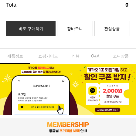
0
바로 구매하기
장바구니
관심상품
제품정보
쇼핑가이드
리뷰
Q&A
코디상품