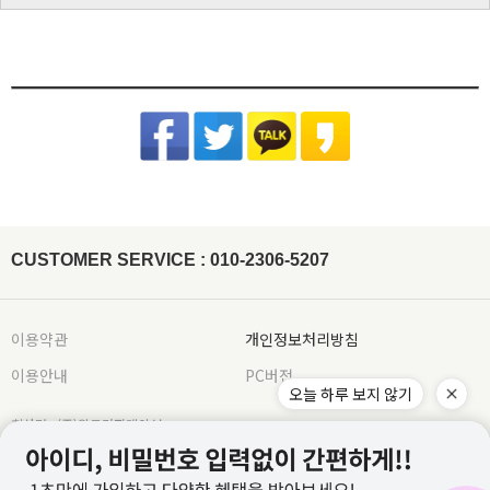
CJ대한통운(1588-1255)로 전화 후 안내 음성에 따라 진행
배송지역은 전국입니다.
제조국 : 한국(제조시기에 따라 변경)
다림질은 필요시 반드시 스팀다리미 사용이 필요합니다.
교환/반품 게시글 작성 및 택배비 동봉 또는 입금
기본 배송료는 3,000원이며 (제주/도서산간지역 추가비용 발생) 5만원 이상 결제시 무
제조사 : 전자상거래업 특성상 정보보안사항
(꼭 주의해 주세요) 건식 다리미 사용 시 제품이 손상될 수 있습니다.
※아래의 경우, 교환 및 반품의 처리가 제한적일 수 있으니 반송 전 연락 부탁
[동봉된 택배비 분실시 재 부담되실 수 있으니 꼼꼼한 포장 부탁드립니다]
료배송입니다.
드립니다.
세탁방법 : 드라이크리닝 권장, 분리 세탁 권장
잘못된 세탁 방법으로 인한 상품의 변형은 당사에서 책임을 지지 않습니다.
슈퍼스타아이 반입확인 후 게시판 문의 기준으로 처리 진행
배송준비 기간은 주문/결제일로부터 2~7일 정도가 소요됩니다. (토,일,공휴일 제외)
품질보증기준 : 관련법 및 소비자 분쟁해결 규정에 따름
반품기한이 경과한 경우(상품수령 후 7일)
[상품 수령일로부터 7일이내 청약철회 가능합니다.]
주문제작상품/사입상품 또는 악세사리/가방/신발의 경우 2~4일 추가 소요되며, 도서
면 Cotton
- 전자 상거래법에 의거하여 상품은 수령일로부터 7일이내 청약철회가 가능합니다
A/S 책임자 : 고객센터 010-2306-5207
제주/도서산간지역 추가비용 발생
산간지역의 경우 택배사의 상황에 따라 추가 소요될 수 있습니다.
원단 손상이나 변형을 방지하기 위해 가급적 드라이클리닝을 권장합니
개인 책임이 있는 사유로 상품 손상 및 분실된 경우
타 택배 이용시 선불로 결제 후 보내주세요.
제품입고 및 배송 지연시에는 별도로 SMS 안내를 해드리고 있으며, 간혹 수신이 불가
다. 손세탁을 할 경우 30℃ 이하 차가운 물에서 중성세제로 약하게 세
- 착용흔적, 세탁, 수선, 택 손상, 고의 훼손
한 점 양해부탁드립니다.
탁하고, 기계 세탁 시 뒤집어서 망에 넣은 후 울 코스로 세탁해주세요.
[ex:심한구김 / 담배냄새등의 악취 / 탈취제 또는 향수 사용 / 착용 후 외출 / 원단훼손 등]
장시간 물에 방치 시 탈색이 우려되오니 주의하고 세탁 후에는 가볍게
주문건이 다를 경우 묶음배송이 불가하나 주문상품에 따라 상이할수 있습니다.
[ex:포장제거 또는 잠깐의 착용으로 인하여 흰색 의류에 오염이 되었거나, 늘어난 경우(나시,언더웨어)]
물기를 제거한 뒤 그늘에서 자연 건조해주세요.
※ 금지사항 : 건조기 X
묶음배송을 원할시 게시판에 문의글을 남겨주시면 묶음배송 처리 해드리겠습니다.
[ex:언더웨어,향수,화장품 등 상품의 포장을 훼손하거나 조금이라도 사용한 경우]
비틀기 X 표백제 X
(주문건이 다르나 묶음 발송 될 경우 수령 후 문의주시면 배송비는 환불 처리 도와드리
[ex: 가죽재질/합성피혁 소재의 신발, 가방등의 경우 착용으로 인한 주름이 생긴 경우]
겠습니다.)
나일론 Nylon
- 상품의 사용 또는 일부 소비로 인하여 상품의 가치가 감소 또는 훼손 된 경우
주문하신 상품 중에 배송지연 상품이 있을 경우 배송가능한 상품을 먼저 부분배송 해드
립니다.
제작업체 및 제작 공정에 따라 상품 텍의 유무가 달라질 수 있습니다. 이것은 불량 사유
드라이클리닝, 손세탁이 모두 가능하고, 물에 장시간 방치 시 이염이 발
가 되지 않습니다.
생할 수 있으니 가급적 빠른 시간 내에 세탁해주세요. 손세탁 시 중성세
제를 이용하여 약하게 단독 세탁 하고, 가볍게 물기 제거 후 그늘에서
텍이 부착된 상품의 경우에는 텍 손상없이 그대로 보내주셔야 교환/반품 처리가 가능합
CUSTOMER SERVICE : 010-2306-5207
자연 건조해주시기 바랍니다.
※ 금지사항 : 기계세탁 X 삶기 X 건조기
니다.
X 비틀기 X 표백제 X
워싱처리된 상품의 진한정도가 다를 경우 불량으로 처리가 불가합니다.(제품마다 상이
합니다.)
레이온(인견) Rayon
잘라도 무관한 실밥의 경우 불량으로 처리가 불가합니다.
물에 장시간 방치하거나 열을 가할 경우 변형이 올 수 있으니 드라이클
이용약관
개인정보처리방침
리닝을 권장합니다. 손세탁 시 30℃ 이하 차가운 물에 중성세제로 약하
게 단독 세탁하거나 망에 넣은 후 울코스로 단독 기계세탁 해주세요. 가
이용안내
PC버전
급적 단시간에 세탁하고, 건조기 사용을 금합니다. 탈색의 우려가 있으
니 가볍게 물기를 제거한 뒤 그늘에서 자연 건조해주세요.
※ 금지사항
: 삶기 X 건조기 X 비틀기 X 표백제 X 섬유유연제 X
회사명 : (주)위드커퍼레이션
아크릴 Acrylic
대표 : 이문규 ㅣ 개인정보보호 책임자 : 이문규
변형을 방지하기 위해 가급적 드라이클리닝을 권장합니다. 손세탁을
전화 : 010-2306-5207
할 경우 울샴푸를 사용하여 약하게 단독 세탁하고 수건에 말아서 물기
를 제거해주세요. 열에 약하므로 건조기 사용을 피하고 그늘진 곳에 뉘
E-mail : whithco@naver.com