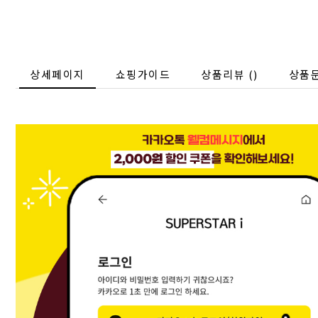
상세페이지
쇼핑가이드
상품리뷰 (
)
상품