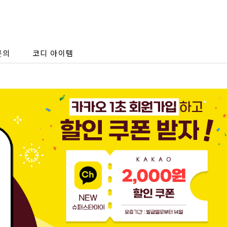
문의
코디 아이템