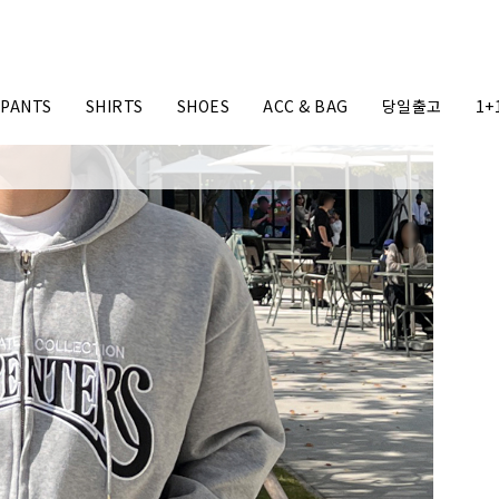
PANTS
SHIRTS
SHOES
ACC & BAG
당일출고
1+