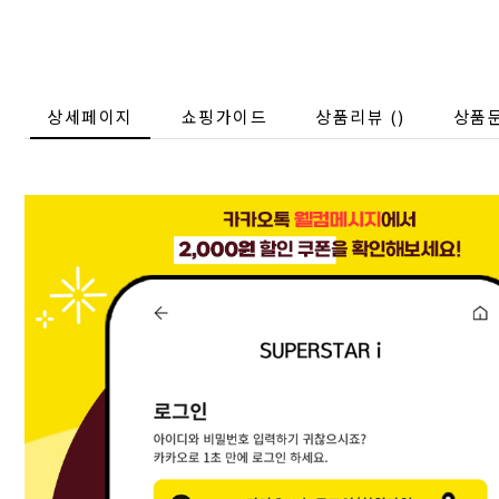
상세페이지
쇼핑가이드
상품리뷰 (
)
상품