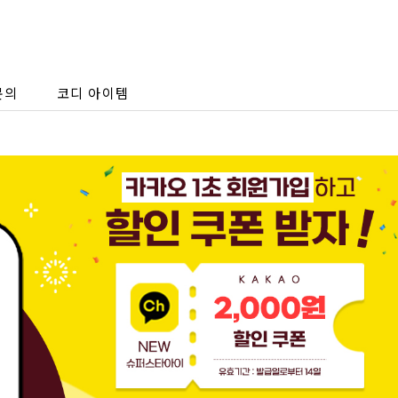
문의
코디 아이템