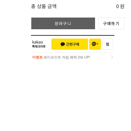
총 상품 금액
0
원
장바구니
구매하기
이벤트
페이포인트 적립 혜택 2배 UP!
이벤트
페이포인트 적립 혜택 2배 UP!