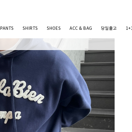
PANTS
SHIRTS
SHOES
ACC & BAG
당일출고
1+