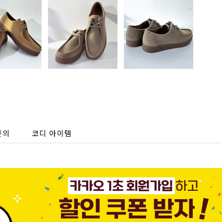
문의
코디 아이템