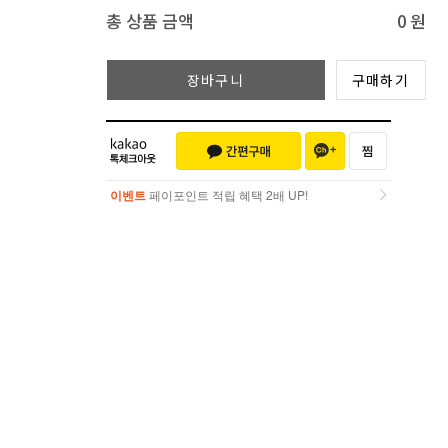
총 상품 금액
0
원
장바구니
구매하기
이벤트
페이포인트 적립 혜택 2배 UP!
이벤트
페이포인트 적립 혜택 2배 UP!