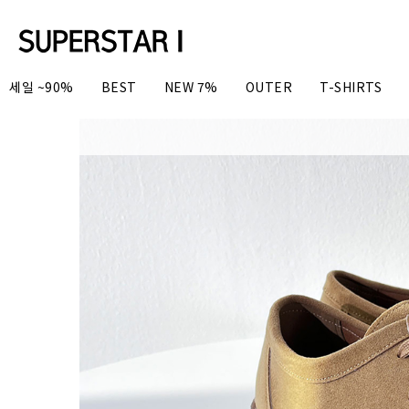
세일 ~90%
BEST
NEW 7%
OUTER
T-SHIRTS