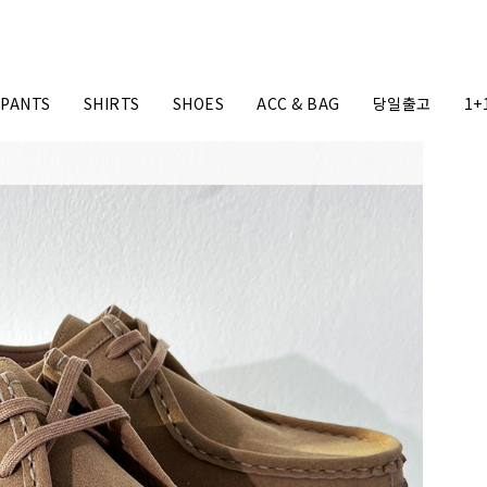
PANTS
SHIRTS
SHOES
ACC & BAG
당일출고
1+