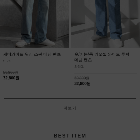
세미와이드 워싱 스판 데님 팬츠
숏/기본/롱 리오셀 와이드 투턱
데님 팬츠
S-2XL
S-3XL
59,800원
32,800원
59,800원
32,800원
더보기
+
BEST ITEM