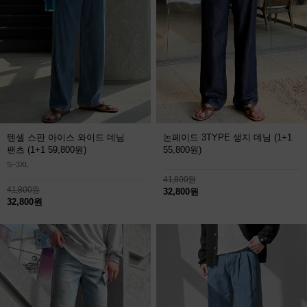
텐셀 스판 아이스 와이드 데님
논페이드 3TYPE 생지 데님
(1+1
팬츠
(1+1 59,800원)
55,800원)
S~3XL
41,800원
41,800원
32,800원
32,800원