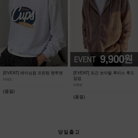
[EVENT] 레이싱컵 프린팅 맨투맨
[EVENT] 포근 보아털 후리스 후드
집업
FREE
FREE
(품절)
(품절)
당일출고