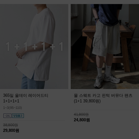
365일 올데이 레이어드티
몰 스웨트 카고 핀턱 버뮤다 팬츠
1+1+1+1
(1+1 39,800원)
1~3(95~110)
41,800원
24,800원
38,800원
29,800원