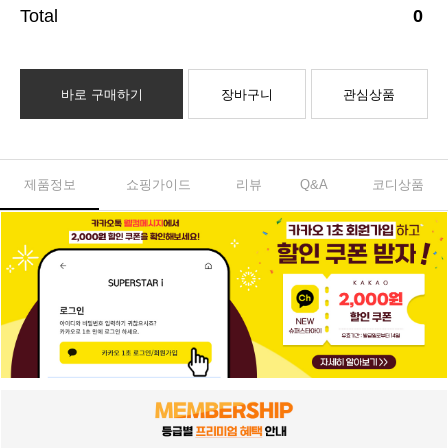
0
바로 구매하기
장바구니
관심상품
제품정보
쇼핑가이드
리뷰
Q&A
코디상품