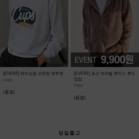
[EVENT] 레이싱컵 프린팅 맨투맨
[EVENT] 포근 보아털 후리스 후드
집업
FREE
FREE
(품절)
(품절)
당일출고