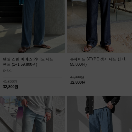
텐셀 스판 아이스 와이드 데님
논페이드 3TYPE 생지 데님
(1+1
팬츠
(1+1 59,800원)
55,800원)
S~3XL
41,800원
41,800원
32,800원
32,800원