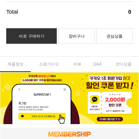
0
바로 구매하기
장바구니
관심상품
제품정보
쇼핑가이드
리뷰
Q&A
코디상품