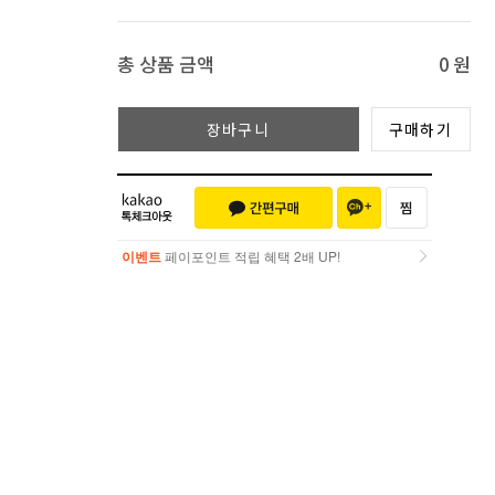
총 상품 금액
0
원
장바구니
구매하기
이벤트
페이포인트 적립 혜택 2배 UP!
이벤트
페이포인트 적립 혜택 2배 UP!