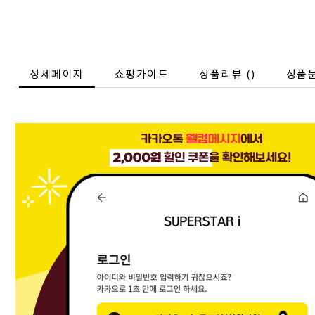
상세페이지
쇼핑가이드
상품리뷰 (
)
상품