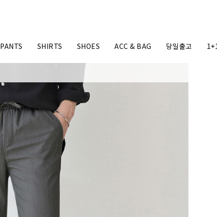
PANTS
SHIRTS
SHOES
ACC & BAG
당일출고
1+