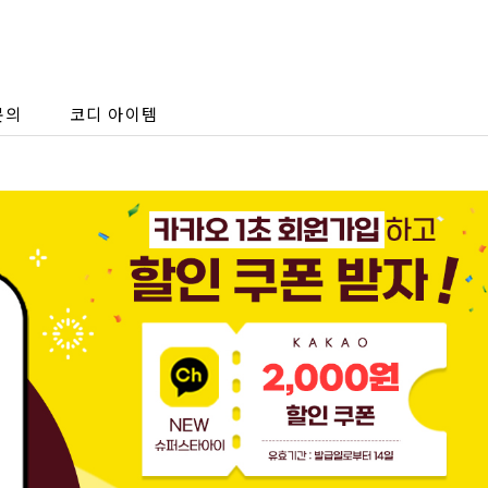
문의
코디 아이템