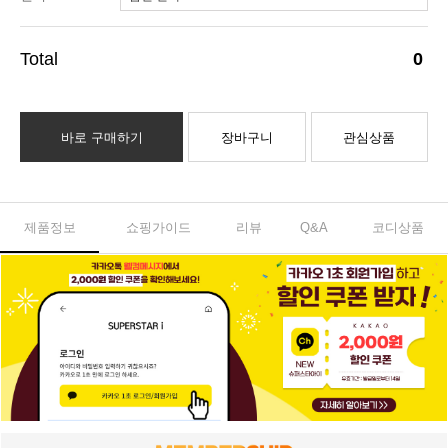
0
바로 구매하기
장바구니
관심상품
제품정보
쇼핑가이드
리뷰
Q&A
코디상품