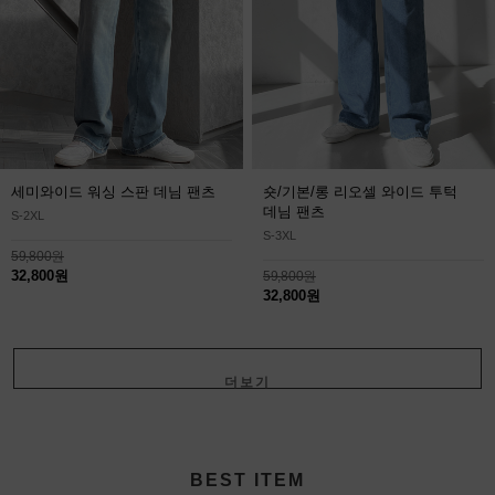
세미와이드 워싱 스판 데님 팬츠
숏/기본/롱 리오셀 와이드 투턱
데님 팬츠
S-2XL
S-3XL
59,800원
32,800원
59,800원
32,800원
더보기
+
BEST ITEM