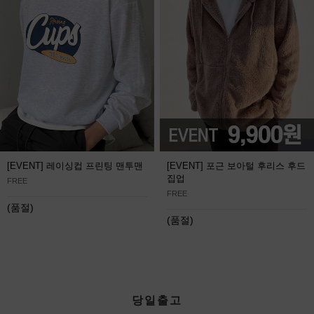
[EVENT] 레이싱컵 프린팅 맨투맨
[EVENT] 포근 보아털 후리스 후드
집업
FREE
FREE
(품절)
(품절)
당일출고