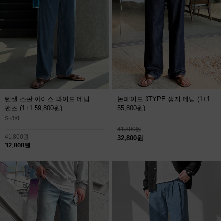
텐셀 스판 아이스 와이드 데님
논페이드 3TYPE 생지 데님
(1+1
팬츠
(1+1 59,800원)
55,800원)
S~3XL
41,800원
41,800원
32,800원
32,800원