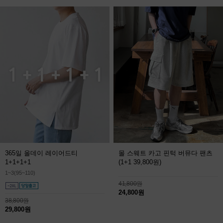
365일 올데이 레이어드티
몰 스웨트 카고 핀턱 버뮤다 팬츠
1+1+1+1
(1+1 39,800원)
1~3(95~110)
41,800원
24,800원
38,800원
29,800원