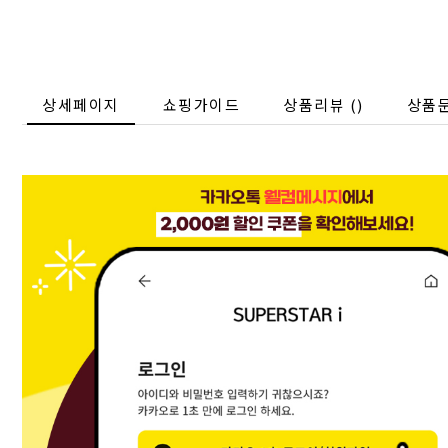
상세페이지
쇼핑가이드
상품리뷰 (
)
상품