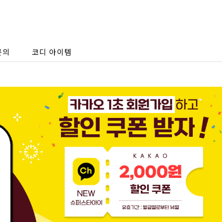
문의
코디 아이템