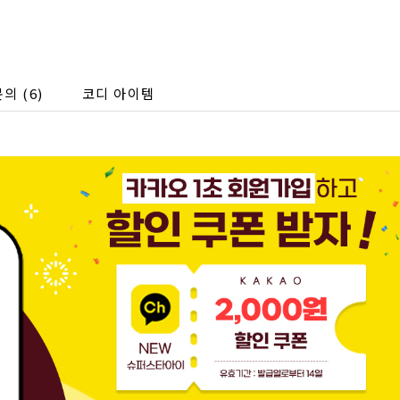
문의
(6)
코디 아이템