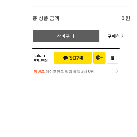
총 상품 금액
0
원
장바구니
구매하기
이벤트
페이포인트 적립 혜택 2배 UP!
이벤트
페이포인트 적립 혜택 2배 UP!