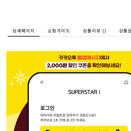
상세페이지
쇼핑가이드
상품리뷰 (
)
상품