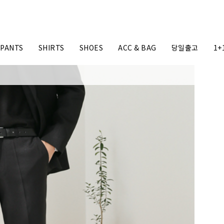
PANTS
SHIRTS
SHOES
ACC & BAG
당일출고
1+