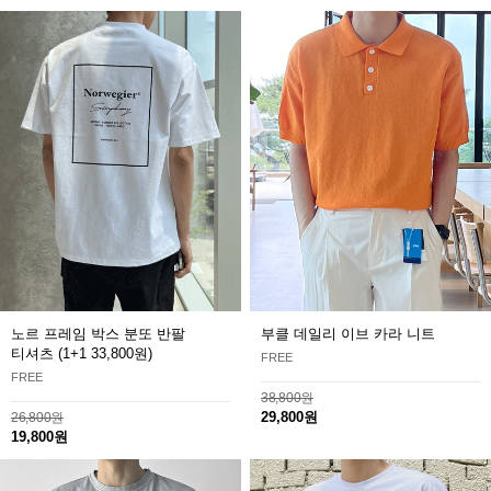
노르 프레임 박스 분또 반팔
부클 데일리 이브 카라 니트
티셔츠
(1+1 33,800원)
FREE
FREE
38,800원
29,800원
26,800원
19,800원