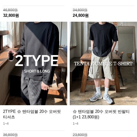
46,800원
34,800원
32,800원
24,800원
2TYPE 슈 텐타덤블 20수 오버핏
슈 텐타덤블 20수 오버핏 반팔티
티셔츠
(1+1 23,800원)
1~4
1~4
36,800원
23,800원