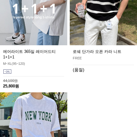
에어라이트 365일 레이어드티
로쉐 단가라 오픈 카라 니트
1+1+1
FREE
M~XL(95~120)
(품절)
44,100원
25,800원