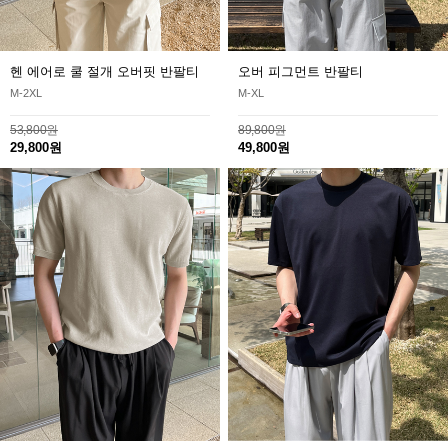
헨 에어로 쿨 절개 오버핏 반팔티
오버 피그먼트 반팔티
M-2XL
M-XL
53,800원
89,800원
29,800원
49,800원