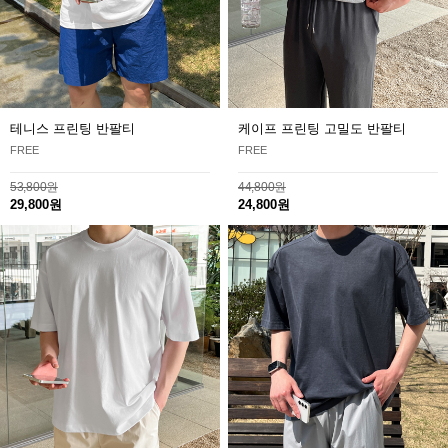
테니스 프린팅 반팔티
케이프 프린팅 고밀도 반팔티
FREE
FREE
53,800원
44,800원
29,800원
24,800원