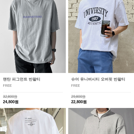
맨탄 피그먼트 반팔티
슈어 유니버시티 오버핏 반팔티
FREE
FREE
32,800원
29,800원
24,800원
22,800원