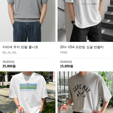
카라넥 무지 반팔 쿨니트
20수 USA 프린팅 싱글 반팔티
M,L,XL,2XL
FREE
46,800원
28,800원
25,800원
15,800원