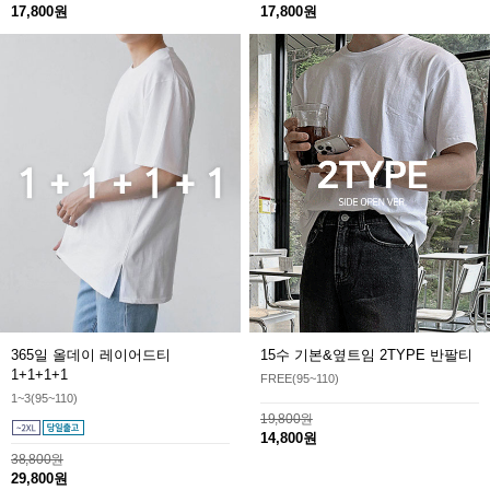
17,800원
17,800원
365일 올데이 레이어드티
15수 기본&옆트임 2TYPE 반팔티
1+1+1+1
FREE(95~110)
1~3(95~110)
19,800원
14,800원
38,800원
29,800원