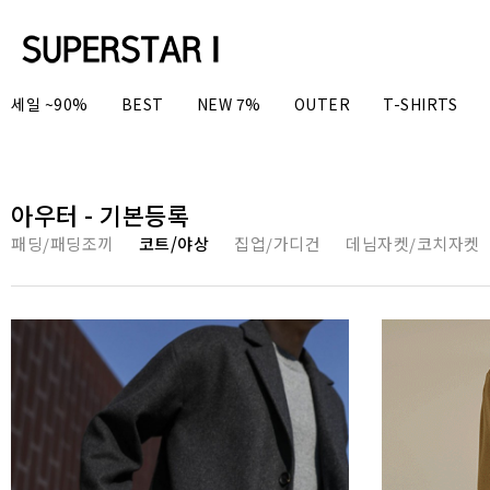
세일 ~90%
BEST
NEW 7%
OUTER
T-SHIRTS
아우터 - 기본등록
패딩/패딩조끼
코트/야상
집업/가디건
데님자켓/코치자켓