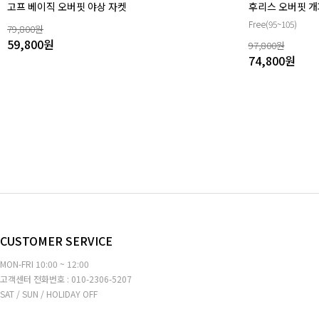
고프 베이직 오버핏 야상 자켓
후리스 오버핏 개
Free(95~105)
79,800
원
59,800
원
97,800
원
74,800
원
CUSTOMER SERVICE
MON-FRI 10:00 ~ 12:00
고객센터 전화번호 : 010-2306-5207
SAT / SUN / HOLIDAY OFF