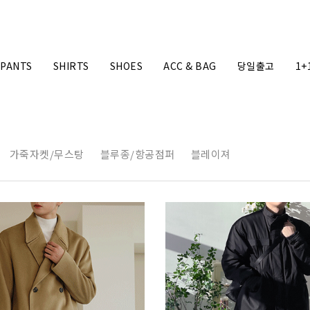
PANTS
SHIRTS
SHOES
ACC & BAG
당일출고
1+
가죽자켓/무스탕
블루종/항공점퍼
블레이져