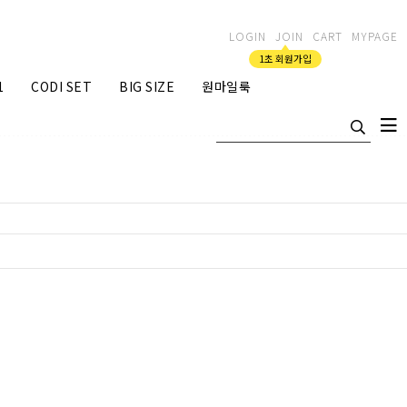
LOGIN
JOIN
CART
MYPAGE
1초 회원가입
1
CODI SET
BIG SIZE
원마일룩