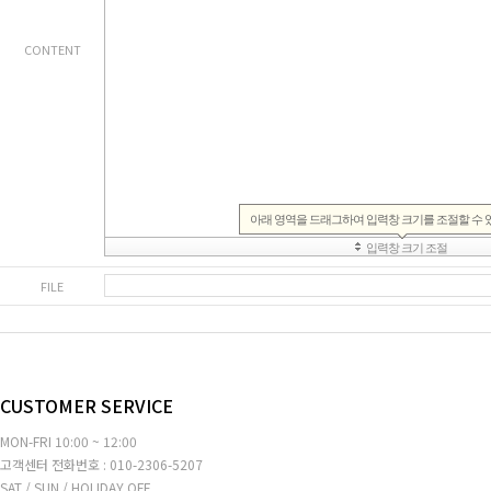
CONTENT
FILE
CUSTOMER SERVICE
MON-FRI 10:00 ~ 12:00
고객센터 전화번호 : 010-2306-5207
SAT / SUN / HOLIDAY OFF