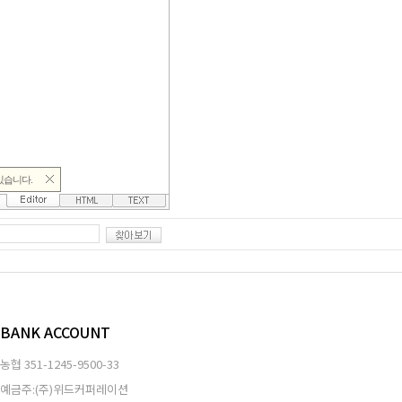
BANK ACCOUNT
농협
351-1245-9500-33
예금주:(주)위드커퍼레이션