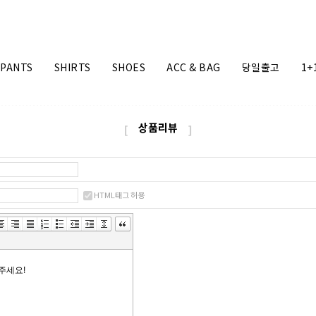
PANTS
SHIRTS
SHOES
ACC & BAG
당일출고
1+
상품리뷰
[
]
HTML태그 허용