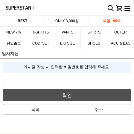
BEST
ONLY 3,000원
세일 ~90%
NEW 7%
T-SHIRTS
PANTS
SHIRTS
OUTER
당일출고
CODI SET
BIG SIZE
SHOES
ACC & BAG
입사지원
게시글 작성 시 입력한 비밀번호를 입력해 주세요.
확인
목록
취소