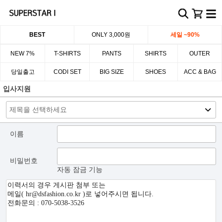
BEST
ONLY 3,000원
세일 ~90%
NEW 7%
T-SHIRTS
PANTS
SHIRTS
OUTER
당일출고
CODI SET
BIG SIZE
SHOES
ACC & BAG
입사지원
이름
비밀번호
자동 잠금 기능