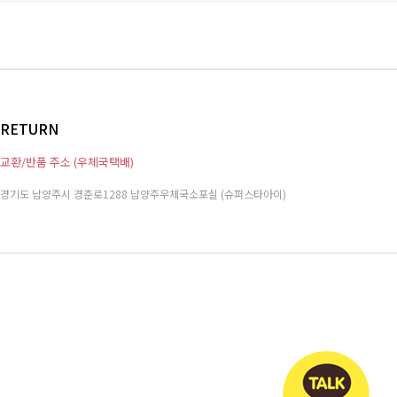
RETURN
교환/반품 주소 (우체국택배)
경기도 남양주시 경춘로1288 남양주우체국소포실 (슈퍼스타아이)