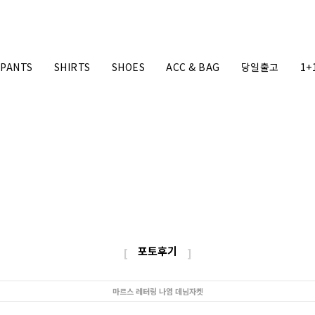
PANTS
SHIRTS
SHOES
ACC & BAG
당일출고
1+
포토후기
[
]
마르스 레터링 나염 데님자켓