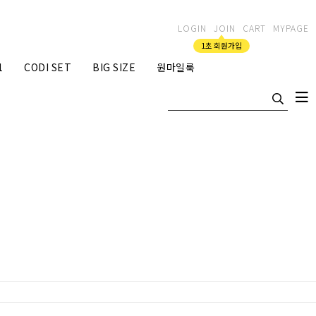
LOGIN
JOIN
CART
MYPAGE
1초 회원가입
1
CODI SET
BIG SIZE
원마일룩