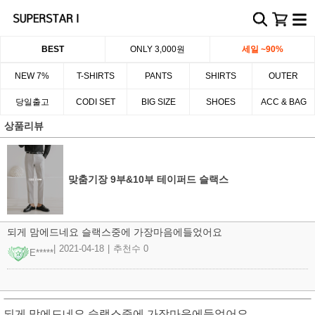
BEST
ONLY 3,000원
세일 ~90%
NEW 7%
T-SHIRTS
PANTS
SHIRTS
OUTER
당일출고
CODI SET
BIG SIZE
SHOES
ACC & BAG
상품리뷰
맞춤기장 9부&10부 테이퍼드 슬랙스
되게 맘에드네요 슬랙스중에 가장마음에들었어요
|
2021-04-18
|
추천수 0
E*****
되게 맘에드네요 슬랙스중에 가장마음에들었어요