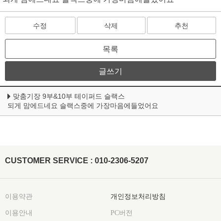
수정
삭제
추천
목록
글쓰기
맞춤기장 9부&10부 테이퍼드 슬랙스
되게 맘에드네요 슬랙스중에 가장마음에들었어요
CUSTOMER SERVICE : 010-2306-5207
이용약관
개인정보처리방침
이용안내
PC버전