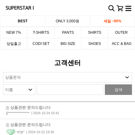
BEST
ONLY 3,000원
세일 ~90%
NEW 7%
T-SHIRTS
PANTS
SHIRTS
OUTER
당일출고
CODI SET
BIG SIZE
SHOES
ACC & BAG
고객센터
검색
상품관련 문의드립니다
[[******************
| 2024-10-24 15:41
상품관련 문의드립니다
박병*
| 2024-10-22 19:39