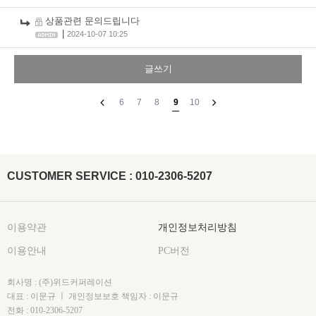
상품관련 문의드립니다
|
2024-10-07 10:25
글쓰기
6
7
8
9
10
CUSTOMER SERVICE : 010-2306-5207
이용약관
개인정보처리방침
이용안내
PC버전
회사명 : (주)위드커퍼레이션
대표 : 이문규 ㅣ 개인정보보호 책임자 : 이문규
전화 : 010-2306-5207