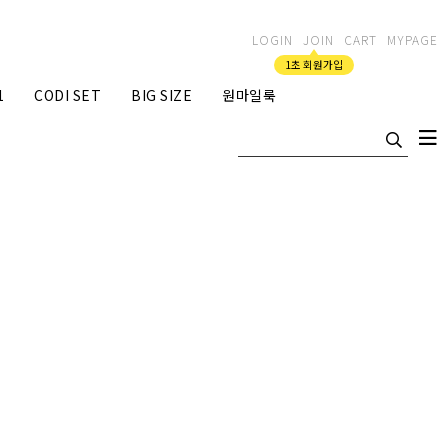
LOGIN
JOIN
CART
MYPAGE
1초 회원가입
1
CODI SET
BIG SIZE
원마일룩