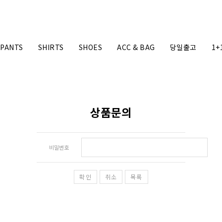
PANTS
SHIRTS
SHOES
ACC & BAG
당일출고
1+
상품문의
비밀번호
확인
취소
목록