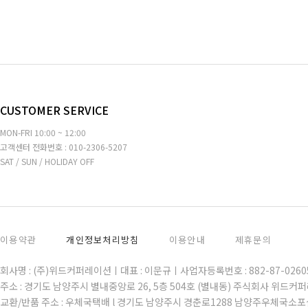
CUSTOMER SERVICE
MON-FRI 10:00 ~ 12:00
고객센터 전화번호 : 010-2306-5207
SAT / SUN / HOLIDAY OFF
이용약관
개인정보처리방침
이용안내
제휴문의
회사명 : (주)위드커퍼레이션ㅣ대표 : 이문규ㅣ사업자등록번호 : 882-87-02
주소 : 경기도 남양주시 별내중앙로 26, 5층 504호 (별내동) 주식회사 위드커
교환/반품 주소 : 우체국택배 l 경기도 남양주시 경춘로1288 남양주우체국소포