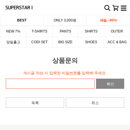
BEST
ONLY 3,000원
세일 ~90%
NEW 7%
T-SHIRTS
PANTS
SHIRTS
OUTER
당일출고
CODI SET
BIG SIZE
SHOES
ACC & BAG
상품문의
게시글 작성 시 입력한 비밀번호를 입력해 주세요.
확인
목록
취소