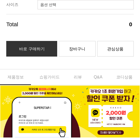
사이즈
0
바로 구매하기
장바구니
관심상품
제품정보
쇼핑가이드
리뷰
Q&A
코디상품