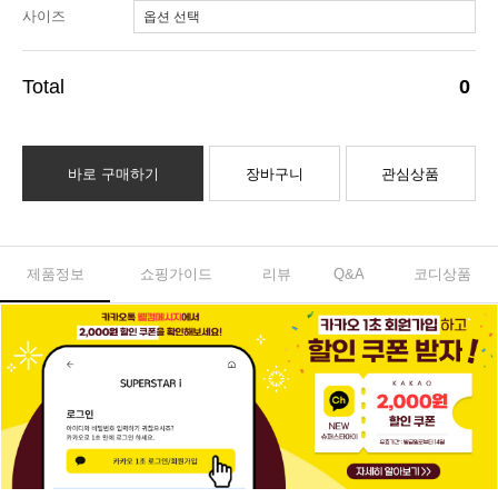
사이즈
0
바로 구매하기
장바구니
관심상품
제품정보
쇼핑가이드
리뷰
Q&A
코디상품