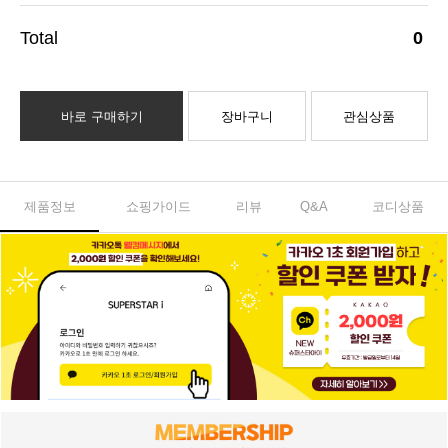
0
바로 구매하기
장바구니
관심상품
제품정보
쇼핑가이드
리뷰
Q&A
코디상품