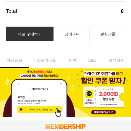
0
바로 구매하기
장바구니
관심상품
제품정보
쇼핑가이드
리뷰
Q&A
코디상품