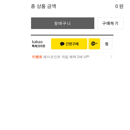
총 상품 금액
0
원
장바구니
구매하기
이벤트
페이포인트 적립 혜택 2배 UP!
이벤트
페이포인트 적립 혜택 2배 UP!