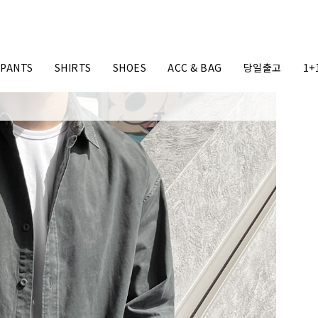
PANTS
SHIRTS
SHOES
ACC & BAG
당일출고
1+