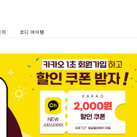
문의
코디 아이템