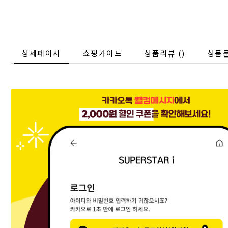
상세페이지
쇼핑가이드
상품리뷰 (
)
상품