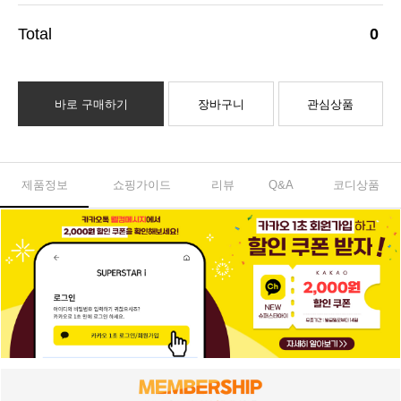
0
바로 구매하기
장바구니
관심상품
제품정보
쇼핑가이드
리뷰
Q&A
코디상품