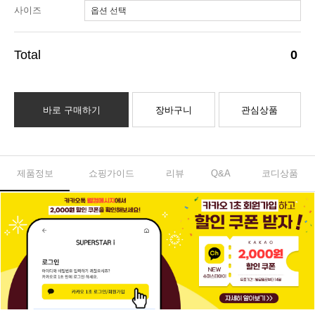
사이즈
0
바로 구매하기
장바구니
관심상품
제품정보
쇼핑가이드
리뷰
Q&A
코디상품