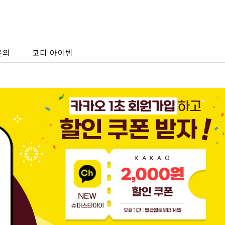
문의
코디 아이템