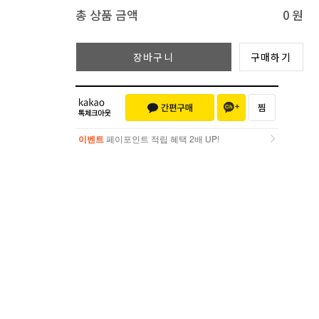
총 상품 금액
0
원
장바구니
구매하기
이벤트
페이포인트 적립 혜택 2배 UP!
이벤트
페이포인트 적립 혜택 2배 UP!