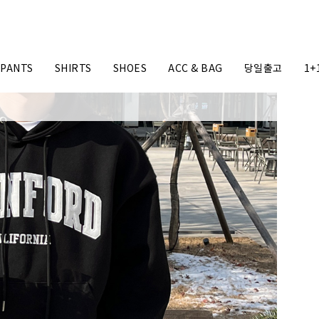
PANTS
SHIRTS
SHOES
ACC & BAG
당일출고
1+