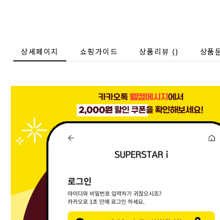
상세페이지
쇼핑가이드
상품리뷰 (
)
상품