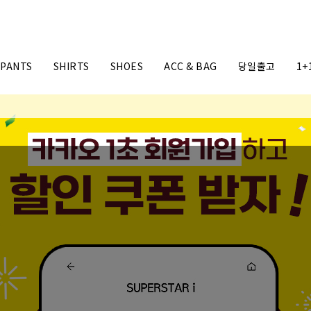
PANTS
SHIRTS
SHOES
ACC & BAG
당일출고
1+