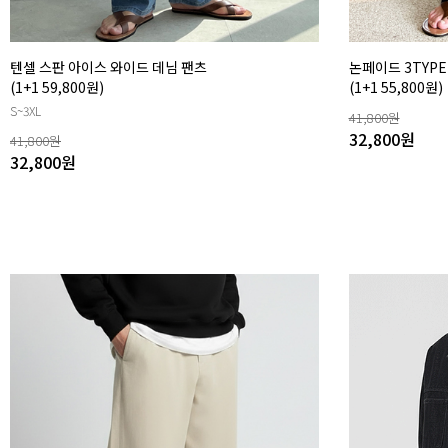
텐셀 스판 아이스 와이드 데님 팬츠
논페이드 3TYPE
(1+1 59,800원)
(1+1 55,800원)
S~3XL
41,800
원
32,800
원
41,800
원
32,800
원