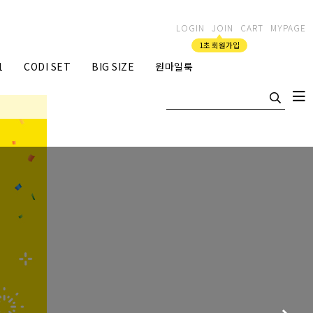
LOGIN
JOIN
CART
MYPAGE
1초 회원가입
1
CODI SET
BIG SIZE
원마일룩