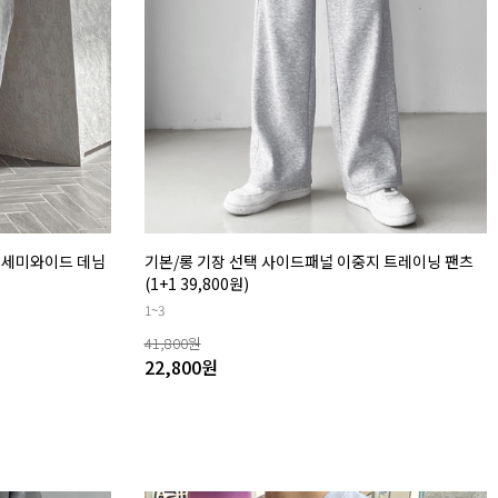
싱 세미와이드 데님
기본/롱 기장 선택 사이드패널 이중지 트레이닝 팬츠
(1+1 39,800원)
1~3
41,800
원
22,800
원