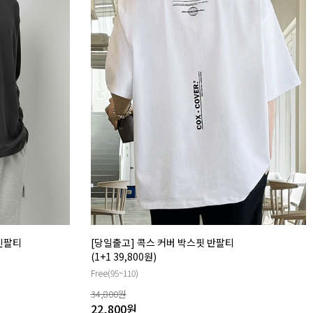
 긴팔티
[당일출고] 콕스 커버 박스핏 반팔티
(1+1 39,800원)
Free(95~110)
34,800
원
22,800
원