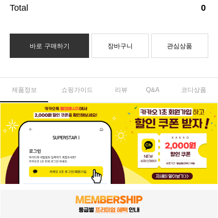
0
바로 구매하기
장바구니
관심상품
제품정보
쇼핑가이드
리뷰
Q&A
코디상품