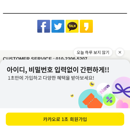
료배송입니다.
드립니다.
세탁방법 : 드라이크리닝 권장, 분리 세탁 권장
잘못된 세탁 방법으로 인한 상품의 변형은 당사에서 책임을 지지 않습니다.
슈퍼스타아이 반입확인 후 게시판 문의 기준으로 처리 진행
배송준비 기간은 주문/결제일로부터 2~7일 정도가 소요됩니다. (토,일,공휴일 제외)
품질보증기준 : 관련법 및 소비자 분쟁해결 규정에 따름
반품기한이 경과한 경우(상품수령 후 7일)
[상품 수령일로부터 7일이내 청약철회 가능합니다.]
주문제작상품/사입상품 또는 악세사리/가방/신발의 경우 2~4일 추가 소요되며, 도서
면 Cotton
- 전자 상거래법에 의거하여 상품은 수령일로부터 7일이내 청약철회가 가능합니다
A/S 책임자 : 고객센터 010-2306-5207
제주/도서산간지역 추가비용 발생
산간지역의 경우 택배사의 상황에 따라 추가 소요될 수 있습니다.
원단 손상이나 변형을 방지하기 위해 가급적 드라이클리닝을 권장합니
개인 책임이 있는 사유로 상품 손상 및 분실된 경우
타 택배 이용시 선불로 결제 후 보내주세요.
제품입고 및 배송 지연시에는 별도로 SMS 안내를 해드리고 있으며, 간혹 수신이 불가
다. 손세탁을 할 경우 30℃ 이하 차가운 물에서 중성세제로 약하게 세
- 착용흔적, 세탁, 수선, 택 손상, 고의 훼손
한 점 양해부탁드립니다.
탁하고, 기계 세탁 시 뒤집어서 망에 넣은 후 울 코스로 세탁해주세요.
[ex:심한구김 / 담배냄새등의 악취 / 탈취제 또는 향수 사용 / 착용 후 외출 / 원단훼손 등]
장시간 물에 방치 시 탈색이 우려되오니 주의하고 세탁 후에는 가볍게
주문건이 다를 경우 묶음배송이 불가하나 주문상품에 따라 상이할수 있습니다.
[ex:포장제거 또는 잠깐의 착용으로 인하여 흰색 의류에 오염이 되었거나, 늘어난 경우(나시,언더웨어)]
물기를 제거한 뒤 그늘에서 자연 건조해주세요.
※ 금지사항 : 건조기 X
묶음배송을 원할시 게시판에 문의글을 남겨주시면 묶음배송 처리 해드리겠습니다.
[ex:언더웨어,향수,화장품 등 상품의 포장을 훼손하거나 조금이라도 사용한 경우]
비틀기 X 표백제 X
(주문건이 다르나 묶음 발송 될 경우 수령 후 문의주시면 배송비는 환불 처리 도와드리
[ex: 가죽재질/합성피혁 소재의 신발, 가방등의 경우 착용으로 인한 주름이 생긴 경우]
겠습니다.)
나일론 Nylon
- 상품의 사용 또는 일부 소비로 인하여 상품의 가치가 감소 또는 훼손 된 경우
주문하신 상품 중에 배송지연 상품이 있을 경우 배송가능한 상품을 먼저 부분배송 해드
립니다.
제작업체 및 제작 공정에 따라 상품 텍의 유무가 달라질 수 있습니다. 이것은 불량 사유
드라이클리닝, 손세탁이 모두 가능하고, 물에 장시간 방치 시 이염이 발
가 되지 않습니다.
생할 수 있으니 가급적 빠른 시간 내에 세탁해주세요. 손세탁 시 중성세
제를 이용하여 약하게 단독 세탁 하고, 가볍게 물기 제거 후 그늘에서
텍이 부착된 상품의 경우에는 텍 손상없이 그대로 보내주셔야 교환/반품 처리가 가능합
CUSTOMER SERVICE : 010-2306-5207
자연 건조해주시기 바랍니다.
※ 금지사항 : 기계세탁 X 삶기 X 건조기
니다.
X 비틀기 X 표백제 X
워싱처리된 상품의 진한정도가 다를 경우 불량으로 처리가 불가합니다.(제품마다 상이
합니다.)
레이온(인견) Rayon
잘라도 무관한 실밥의 경우 불량으로 처리가 불가합니다.
물에 장시간 방치하거나 열을 가할 경우 변형이 올 수 있으니 드라이클
이용약관
개인정보처리방침
리닝을 권장합니다. 손세탁 시 30℃ 이하 차가운 물에 중성세제로 약하
게 단독 세탁하거나 망에 넣은 후 울코스로 단독 기계세탁 해주세요. 가
이용안내
PC버전
급적 단시간에 세탁하고, 건조기 사용을 금합니다. 탈색의 우려가 있으
니 가볍게 물기를 제거한 뒤 그늘에서 자연 건조해주세요.
※ 금지사항
: 삶기 X 건조기 X 비틀기 X 표백제 X 섬유유연제 X
회사명 : (주)위드커퍼레이션
아크릴 Acrylic
대표 : 이문규 ㅣ 개인정보보호 책임자 : 이문규
변형을 방지하기 위해 가급적 드라이클리닝을 권장합니다. 손세탁을
전화 : 010-2306-5207
할 경우 울샴푸를 사용하여 약하게 단독 세탁하고 수건에 말아서 물기
를 제거해주세요. 열에 약하므로 건조기 사용을 피하고 그늘진 곳에 뉘
E-mail : whithco@naver.com
어서 자연 건조해주세요. 보관 시 옷걸이에 걸어놓지 말고 접어서 보관
사업자등록번호 : 882-87-02605
해주시기 바랍니다.
※ 금지사항 : 기계세탁 X 삶기 X 건조기 X 비틀기
X 표백제 X