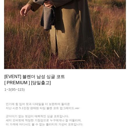
[EVENT] 블렌더 남성 싱글 코트
[ PREMIUM ] [당일출고]
1~3(95~115)
인기에 힘 입어 핏과 디테일을 더 보완하여 돌아온
지난 시즌 5.1만장 판매된 타임 블렌 코트 업그레이드.ver
군더더기 없는 핏감이 매력적인 싱글 코트입니다.
세미 오버핏에 적당한 기장감으로 누구에게나 잘 어울리며,
이 가격에 어디서도 볼 수 없는 퀄리티의 가성비 코트입니다.