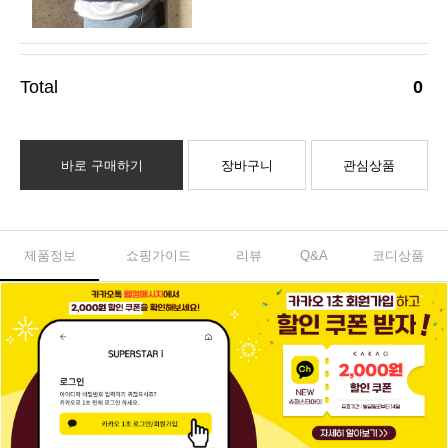
0
바로 구매하기
장바구니
관심상품
제품정보
쇼핑가이드
리뷰
Q&A
코디상품