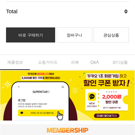
0
바로 구매하기
장바구니
관심상품
제품정보
쇼핑가이드
리뷰
Q&A
코디상품